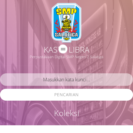
KASTA LIBRA
Perpustakaan Digital SMP Negeri 2 Salatiga
PENCARIAN
Koleksi