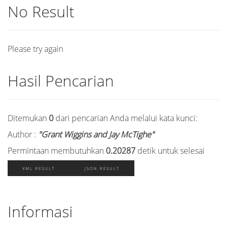
No Result
Please try again
Hasil Pencarian
Ditemukan
0
dari pencarian Anda melalui kata kunci:
Author :
"Grant Wiggins and Jay McTighe"
Permintaan membutuhkan
0.20287
detik untuk selesai
XML RESULT
JSON RESULT
Informasi